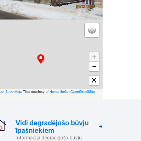
+
−
penStreetMap
, Tiles courtesy of
Humanitarian OpenStreetMap
Vidi degradējošo būvju
īpašniekiem
Informācija degradējošo būvju