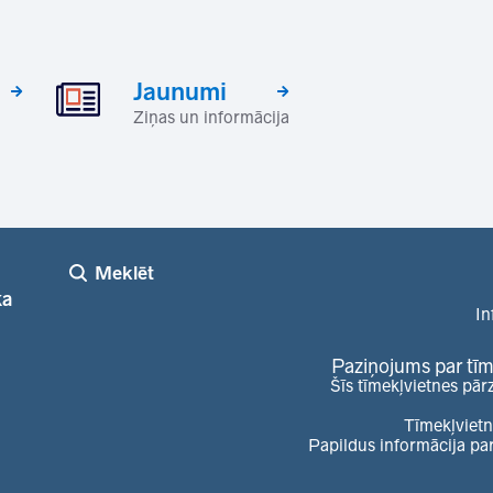
Jaunumi
Ziņas un informācija
Meklēt
ka
In
Paziņojums par tīm
Šīs tīmekļvietnes pār
Tīmekļvietn
Papildus informācija pa