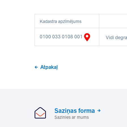
Kadastra apzīmējums
0100 033 0108 001
Vidi degra
Atpakaļ
Saziņas forma
Sazinies ar mums