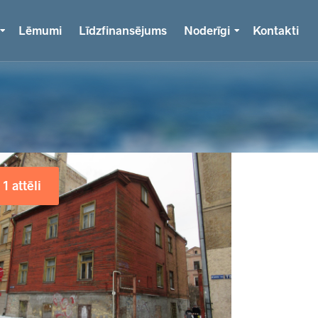
Lēmumi
Līdzfinansējums
Noderīgi
Kontakti
1 attēli