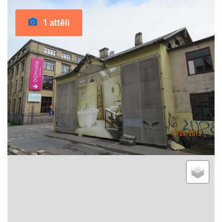
1 attēli