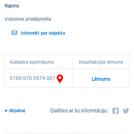
Rajons
Vidzemes priekšpilsēta
Informēt par objektu
Kadastra apzīmējums
Klasifikācijas lēmums
0100 070 2074 001
Lēmums
Dalīties ar šo informāciju:
Atpakaļ