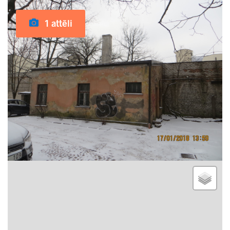
1 attēli