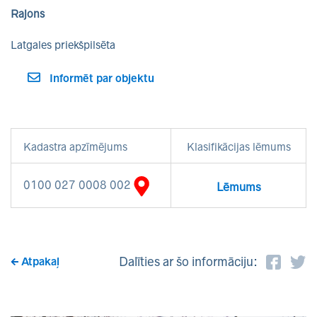
Rajons
Latgales priekšpilsēta
Informēt par objektu
Kadastra apzīmējums
Klasifikācijas lēmums
0100 027 0008 002
Lēmums
Dalīties ar šo informāciju:
Atpakaļ