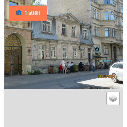
1 attēli