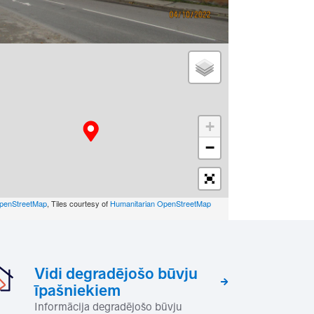
+
−
penStreetMap
, Tiles courtesy of
Humanitarian OpenStreetMap
Vidi degradējošo būvju
īpašniekiem
Informācija degradējošo būvju