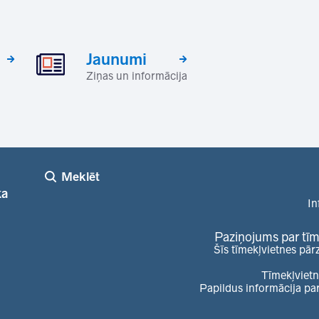
Jaunumi
Ziņas un informācija
Meklēt
ka
In
Paziņojums par tīm
Šīs tīmekļvietnes pār
Tīmekļvietn
Papildus informācija pa