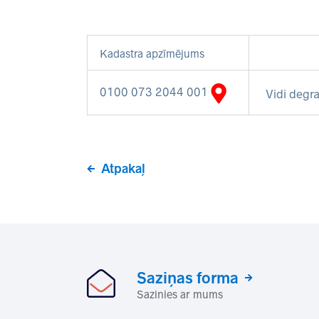
Kadastra apzīmējums
0100 073 2044 001
Vidi degra
Atpakaļ
Saziņas forma
Sazinies ar mums