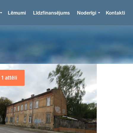
Lēmumi
Līdzfinansējums
Noderīgi
Kontakti
1 attēli