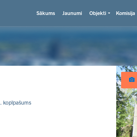
Sākums
Jaunumi
Objekti
Komisija
k. kopīpašums