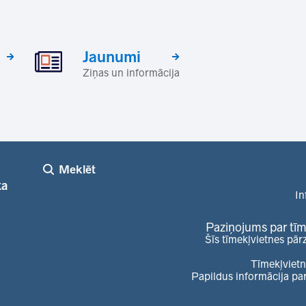
Jaunumi
Ziņas un informācija
Meklēt
ka
In
Paziņojums par tīm
Šīs tīmekļvietnes pār
Tīmekļvietn
Papildus informācija pa