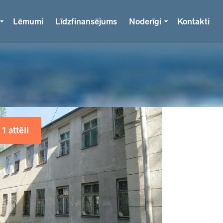
Lēmumi
Līdzfinansējums
Noderīgi
Kontakti
1 attēli