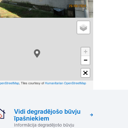
+
−
penStreetMap
, Tiles courtesy of
Humanitarian OpenStreetMap
Vidi degradējošo būvju
īpašniekiem
Informācija degradējošo būvju