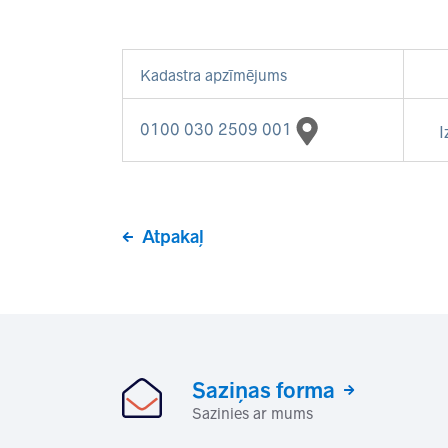
Kadastra apzīmējums
0100 030 2509 001
I
Atpakaļ
Saziņas forma
Sazinies ar mums