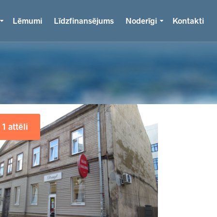
Lēmumi
Līdzfinansējums
Noderīgi
Kontakti
1 attēli