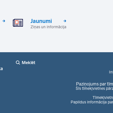
Jaunumi
Ziņas un informācija
Meklēt
ka
In
Paziņojums par tīm
Šīs tīmekļvietnes pār
Tīmekļvietn
Papildus informācija pa