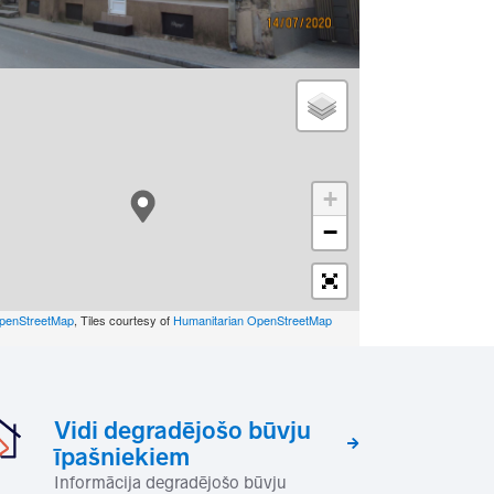
+
−
penStreetMap
, Tiles courtesy of
Humanitarian OpenStreetMap
Vidi degradējošo būvju
īpašniekiem
Informācija degradējošo būvju