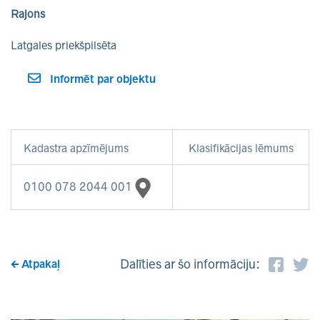
Rajons
Latgales priekšpilsēta
Informēt par objektu
Kadastra apzīmējums
Klasifikācijas lēmums
0100 078 2044 001
Dalīties ar šo informāciju:
Atpakaļ