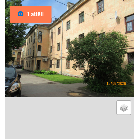
1 attēli