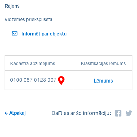
Rajons
Vidzemes priekšpilsēta
Informēt par objektu
Kadastra apzīmējums
Klasifikācijas lēmums
0100 087 0128 007
Lēmums
Dalīties ar šo informāciju:
Atpakaļ