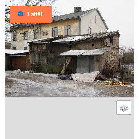
1 attēli