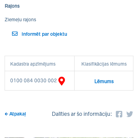
Rajons
Ziemeļu rajons
Informēt par objektu
Kadastra apzīmējums
Klasifikācijas lēmums
0100 084 0030 002
Lēmums
Dalīties ar šo informāciju:
Atpakaļ