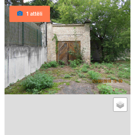
1 attēli