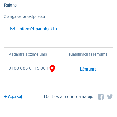
Rajons
Zemgales priekšpilsēta
Informēt par objektu
Kadastra apzīmējums
Klasifikācijas lēmums
0100 083 0115 001
Lēmums
Dalīties ar šo informāciju:
Atpakaļ