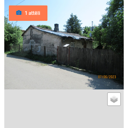
1 attēli