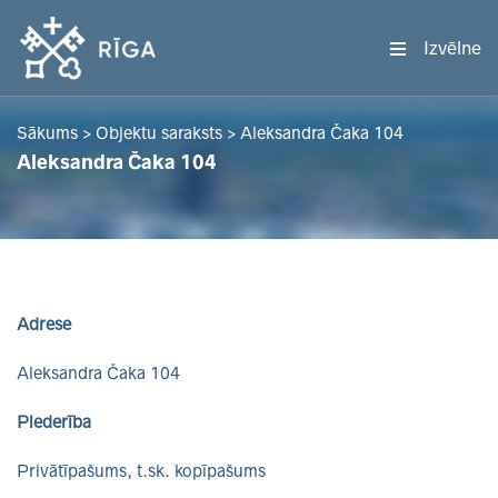
Izvēlne
Sākums
>
Objektu saraksts
>
Aleksandra Čaka 104
Aleksandra Čaka 104
Adrese
Aleksandra Čaka 104
Piederība
Privātīpašums, t.sk. kopīpašums