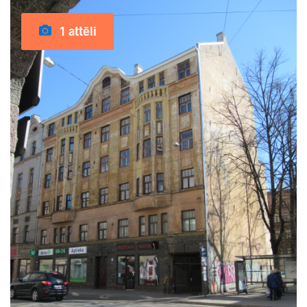
1 attēli