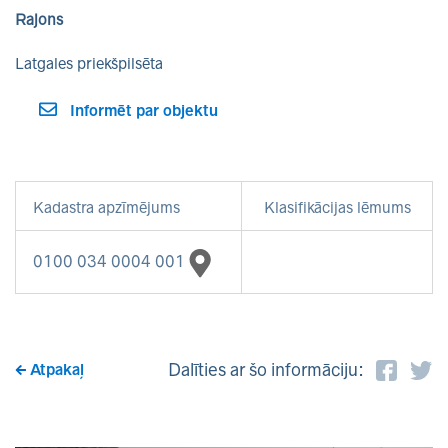
Rajons
Latgales priekšpilsēta
Informēt par objektu
Kadastra apzīmējums
Klasifikācijas lēmums
0100 034 0004 001
Dalīties ar šo informāciju:
Atpakaļ