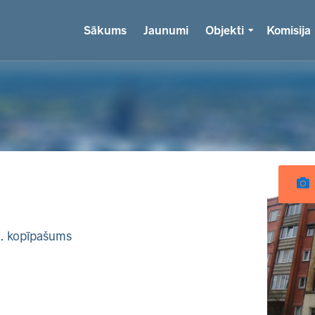
Sākums
Jaunumi
Objekti
Komisija
k. kopīpašums