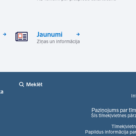
Jaunumi
Ziņas un informācija
Meklēt
ka
In
Paziņojums par tīm
Šīs tīmekļvietnes pār
Tīmekļvietn
Papildus informācija pa