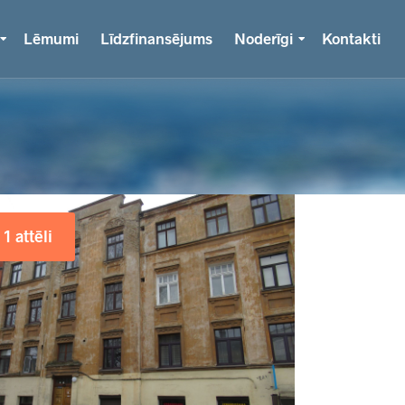
Lēmumi
Līdzfinansējums
Noderīgi
Kontakti
1 attēli