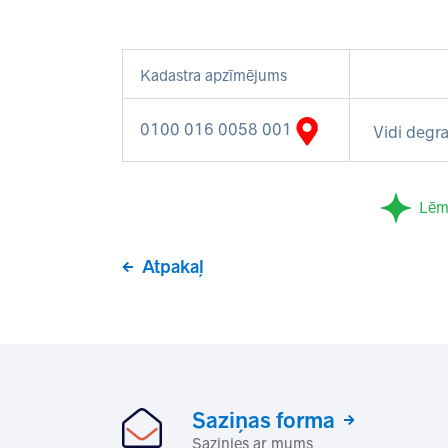
Kadastra apzīmējums
0100 016 0058 001
Vidi degra
Lēm
Atpakaļ
Saziņas forma
Sazinies ar mums