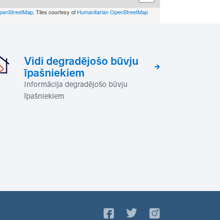
penStreetMap
, Tiles courtesy of
Humanitarian OpenStreetMap
Vidi degradējošo būvju
īpašniekiem
Informācija degradējošo būvju
īpašniekiem