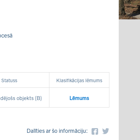
ocesā
Statuss
Klasifikācijas lēmums
dējošs objekts (B)
Lēmums
Dalīties ar šo informāciju: