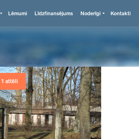
Lēmumi
Līdzfinansējums
Noderīgi
Kontakti
1 attēli