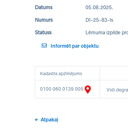
Datums
05.08.2025.
Numurs
DI-25-83-ls
Statuss
Lēmuma izpilde pr
Informēt par objektu
Kadastra apzīmējums
0100 060 0139 005
Vidi degra
Atpakaļ