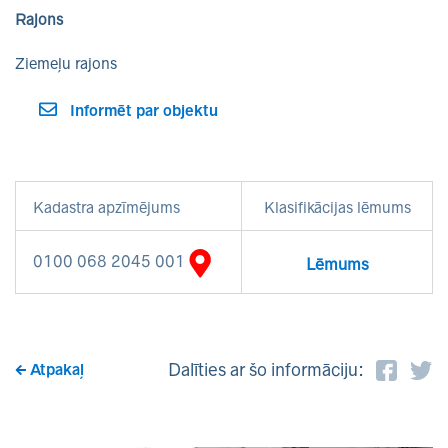
Rajons
Ziemeļu rajons
Informēt par objektu
Kadastra apzīmējums
Klasifikācijas lēmums
0100 068 2045 001
Lēmums
Dalīties ar šo informāciju:
Atpakaļ