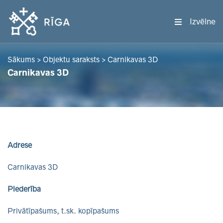
Izvēlne
Sākums
>
Objektu saraksts
>
Carnikavas 3D
Carnikavas 3D
Adrese
Carnikavas 3D
Piederība
Privātīpašums, t.sk. kopīpašums