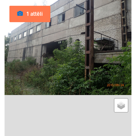
1 attēli