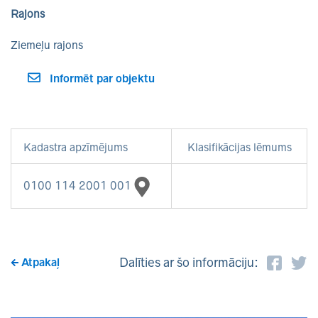
Rajons
Ziemeļu rajons
Informēt par objektu
Kadastra apzīmējums
Klasifikācijas lēmums
0100 114 2001 001
Dalīties ar šo informāciju:
Atpakaļ