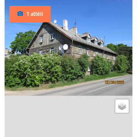
1 attēli