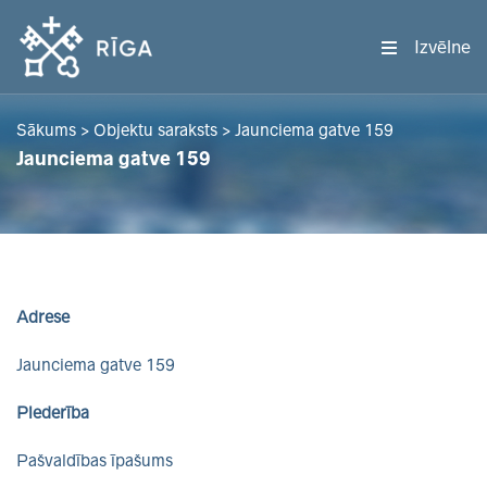
Izvēlne
Sākums
>
Objektu saraksts
>
Jaunciema gatve 159
Jaunciema gatve 159
Adrese
Jaunciema gatve 159
Piederība
Pašvaldības īpašums