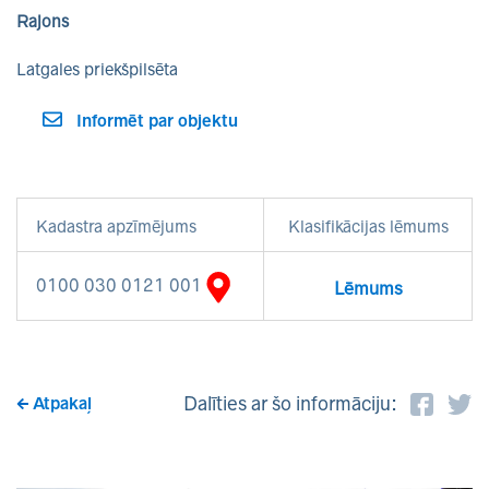
Rajons
Latgales priekšpilsēta
Informēt par objektu
Kadastra apzīmējums
Klasifikācijas lēmums
0100 030 0121 001
Lēmums
Dalīties ar šo informāciju:
Atpakaļ