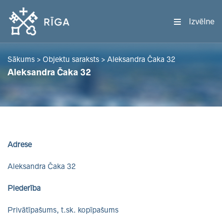
Izvēlne
Sākums
>
Objektu saraksts
>
Aleksandra Čaka 32
Aleksandra Čaka 32
Adrese
Aleksandra Čaka 32
Piederība
Privātīpašums, t.sk. kopīpašums