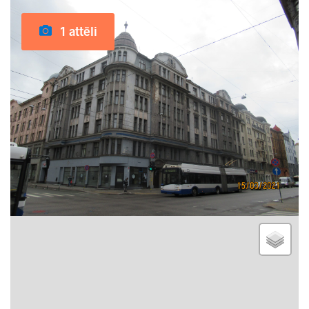
1 attēli