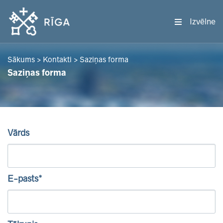
Izvēlne
Sākums
>
Kontakti
>
Saziņas forma
Saziņas forma
Vārds
E-pasts*