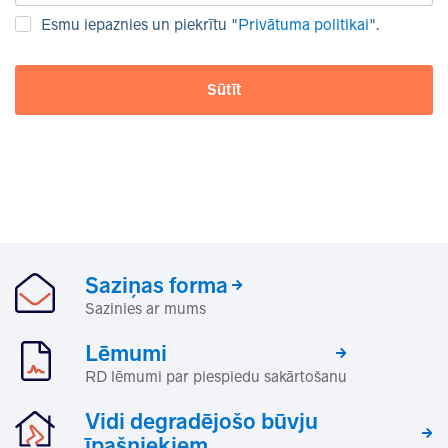
Esmu iepaznies un piekrītu "
Privātuma politikai
".
Sūtīt
Saziņas forma
Sazinies ar mums
Lēmumi
RD lēmumi par piespiedu sakārtošanu
Vidi degradējošo būvju
īpašniekiem