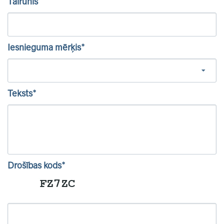
Tālrunis
Iesnieguma mērķis*
Teksts*
Drošības kods*