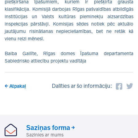
piešķiršana īpašumiem, kuriem ir piešķirta grausta
klasifikācija. Komisijā darbojas Rīgas pašvaldības atbildīgās
institūcijas un Valsts kultūras pieminekļu aizsardzības
inspekcijas pārstāvji. Komisijas sēdes notiek pēc aktuālo
jautājumu risināšanas nepieciešamības, bet ne retāk kā
vienu reizi mēnesī.
Baiba Gailīte, Rīgas domes Īpašuma departamenta
Sabiedrisko attiecību projektu vadītāja
Dalīties ar šo informāciju:
Atpakaļ
Saziņas forma
Sazinies ar mums