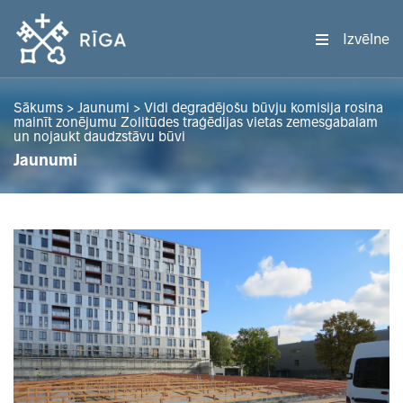
Izvēlne
Sākums
>
Jaunumi
>
Vidi degradējošu būvju komisija rosina
mainīt zonējumu Zolitūdes traģēdijas vietas zemesgabalam
un nojaukt daudzstāvu būvi
Jaunumi