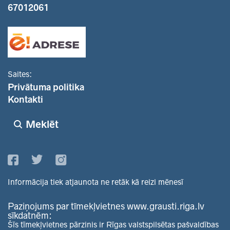
67012061
Saites:
Privātuma politika
Kontakti
Meklēt
Informācija tiek atjaunota ne retāk kā reizi mēnesī
Paziņojums par tīmekļvietnes www.grausti.riga.lv
sīkdatnēm:
Šīs tīmekļvietnes pārzinis ir Rīgas valstspilsētas pašvaldības