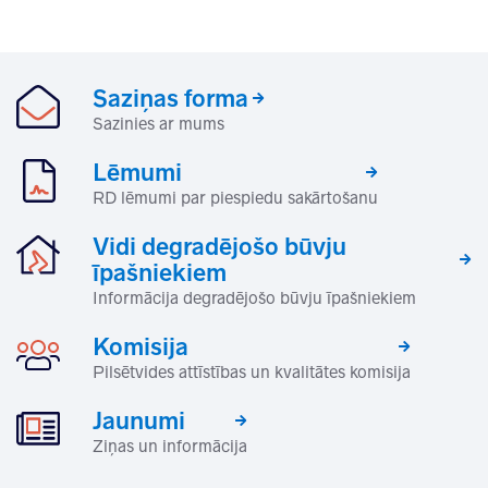
Saziņas forma
Sazinies ar mums
Lēmumi
RD lēmumi par piespiedu sakārtošanu
Vidi degradējošo būvju
īpašniekiem
Informācija degradējošo būvju īpašniekiem
Komisija
Pilsētvides attīstības un kvalitātes komisija
Jaunumi
Ziņas un informācija