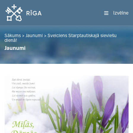
Izvēlne
Sākums
>
Jaunumi
>
Sveiciens Starptautiskajā sieviešu
dienā!
Jaunumi