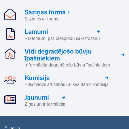
Saziņas forma
Sazinies ar mums
Lēmumi
RD lēmumi par piespiedu sakārtošanu
Vidi degradējošo būvju
īpašniekiem
Informācija degradējošo būvju īpašniekiem
Komisija
Pilsētvides attīstības un kvalitātes komisija
Jaunumi
Ziņas un informācija
E-pasts: