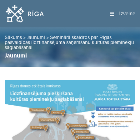
Izvēlne
Sākums
>
Jaunumi
>
Seminārā skaidros par Rīgas
pašvaldības līdzfinansējuma saņemšanu kultūras pieminekļu
saglabāšanai
Jaunumi