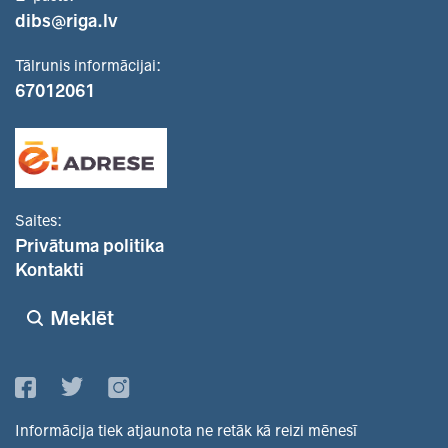
dibs@riga.lv
Tālrunis informācijai:
67012061
Saites:
Privātuma politika
Kontakti
Meklēt
Informācija tiek atjaunota ne retāk kā reizi mēnesī