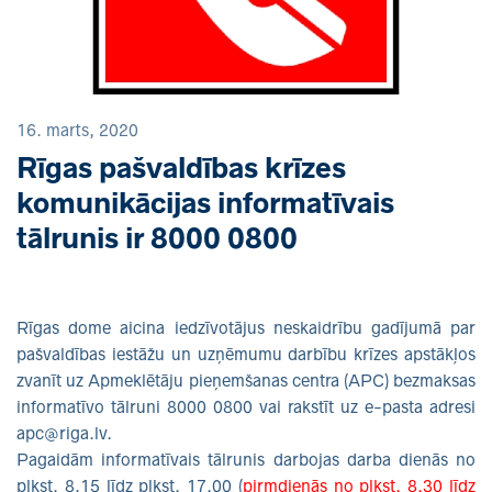
16. marts, 2020
Rīgas pašvaldības krīzes
komunikācijas informatīvais
tālrunis ir 8000 0800
Rīgas dome aicina iedzīvotājus neskaidrību gadījumā par
pašvaldības iestāžu un uzņēmumu darbību krīzes apstākļos
zvanīt uz Apmeklētāju pieņemšanas centra (APC) bezmaksas
informatīvo tālruni 8000 0800 vai rakstīt uz e-pasta adresi
apc@riga.lv.
Pagaidām informatīvais tālrunis darbojas darba dienās no
plkst. 8.15 līdz plkst. 17.00 (
pirmdienās no plkst. 8.30 līdz