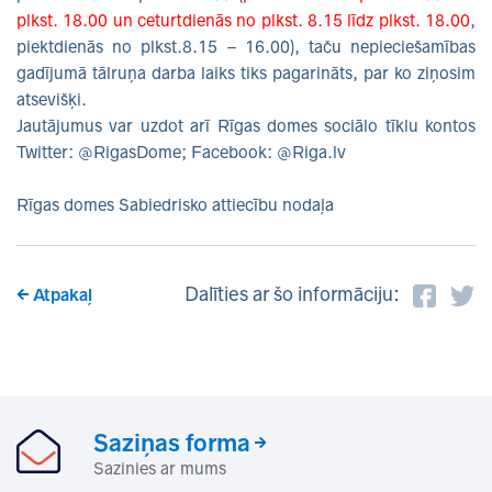
plkst. 18.00 un ceturtdienās no plkst. 8.15 līdz plkst. 18.00
,
piektdienās no plkst.8.15 – 16.00), taču nepieciešamības
gadījumā tālruņa darba laiks tiks pagarināts, par ko ziņosim
atsevišķi.
Jautājumus var uzdot arī Rīgas domes sociālo tīklu kontos
Twitter: @RigasDome; Facebook: @Riga.lv
Rīgas domes Sabiedrisko attiecību nodaļa
Dalīties ar šo informāciju:
Atpakaļ
Saziņas forma
Sazinies ar mums