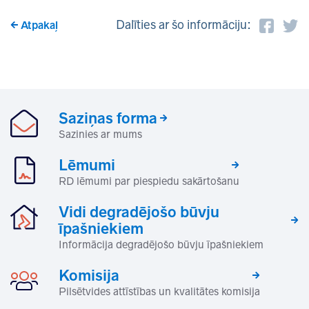
Dalīties ar šo informāciju:
Atpakaļ
Saziņas forma
Sazinies ar mums
Lēmumi
RD lēmumi par piespiedu sakārtošanu
Vidi degradējošo būvju
īpašniekiem
Informācija degradējošo būvju īpašniekiem
Komisija
Pilsētvides attīstības un kvalitātes komisija