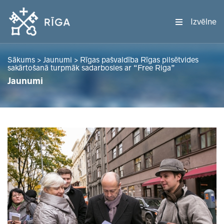
Izvēlne
Sākums
>
Jaunumi
>
Rīgas pašvaldība Rīgas pilsētvides
sakārtošanā turpmāk sadarbosies ar “Free Riga”
Jaunumi