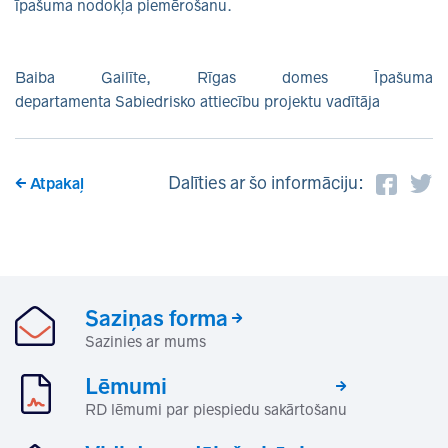
īpašuma nodokļa piemērošanu.
Baiba Gailīte, Rīgas domes Īpašuma
departamenta Sabiedrisko attiecību projektu vadītāja
Dalīties ar šo informāciju:
Atpakaļ
Saziņas forma
Sazinies ar mums
Lēmumi
RD lēmumi par piespiedu sakārtošanu