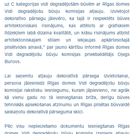
uz C kategorijas vidi degradējošām būvēm ar Rīgas domes
Vidi degradējošu būvju komisijas atļauju. Izvietojot
dekoratīvo pārsegu jāievēro, ka tajā ir respektēts būves
arhitektoniskais risinājums, kas attēlots ar grafiskiem
līdzekļiem labā dizaina kvalitātē, un krāsu risinājums atbilst
arhitektoniskajam stilam un iekļaujas apkārtesošajā
pilsētvides ainavā,” par jauno kārtību informē Rīgas domes
Vidi degradējošu būvju komisijas priekšsēdētājs Oļegs
Burovs.
Lai saņemtu atļauju dekoratīvā pārsega izvietošanai,
persona jāiesniedz Rīgas domes Vidi degradējošu būvju
komisijai rakstisku iesniegumu, kuram jāpievieno, ne agrāk
kā vienu gadu no tā iesniegšanas brīža, derīgu būves
tehniskās apsekošanas atzinumu un Rīgas pilsētas būvvaldē
saskaņotu dekoratīvā pārseguma skici.
Pēc visu nepieciešamo dokumentu iesniegšanas Rīgas
domes Vidi degradējošu būvju komisija izsniegs atļauju