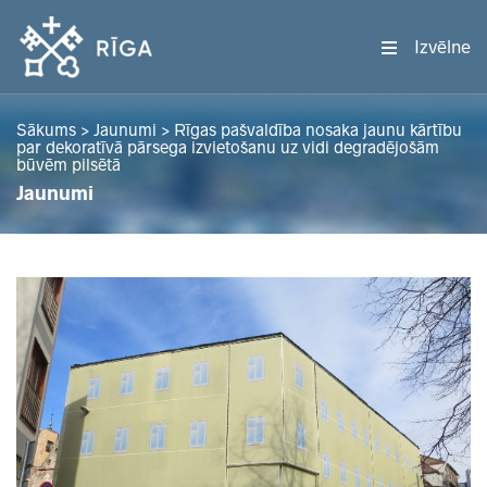
Izvēlne
Sākums
>
Jaunumi
>
Rīgas pašvaldība nosaka jaunu kārtību
par dekoratīvā pārsega izvietošanu uz vidi degradējošām
būvēm pilsētā
Jaunumi