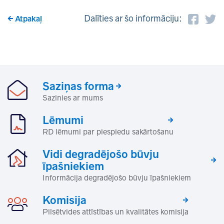
Dalīties ar šo informāciju:
Atpakaļ
Saziņas forma
Sazinies ar mums
Lēmumi
RD lēmumi par piespiedu sakārtošanu
Vidi degradējošo būvju
īpašniekiem
Informācija degradējošo būvju īpašniekiem
Komisija
Pilsētvides attīstības un kvalitātes komisija