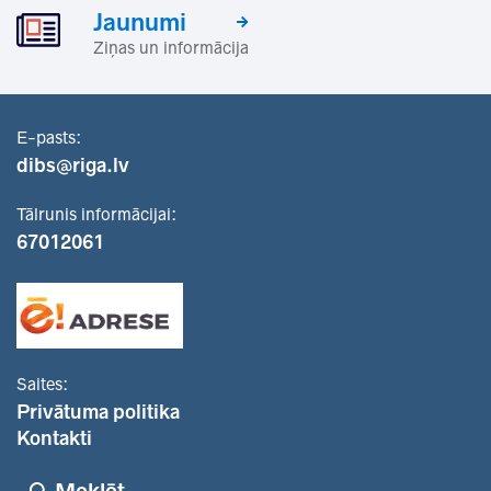
Jaunumi
Ziņas un informācija
E-pasts:
dibs@riga.lv
Tālrunis informācijai:
67012061
Saites:
Privātuma politika
Kontakti