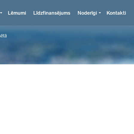
Lēmumi
Līdzfinansējums
Noderīgi
Kontakti
sētā