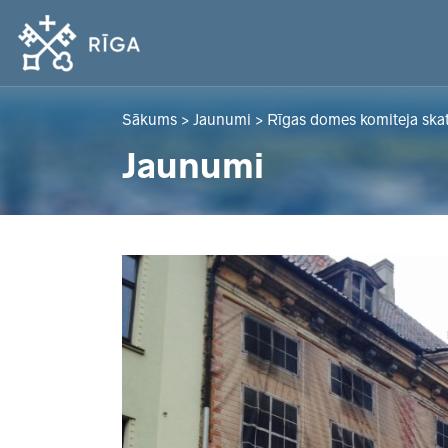
Sākums
>
Jaunumi
>
Rīgas domes komiteja skatī
Jaunumi