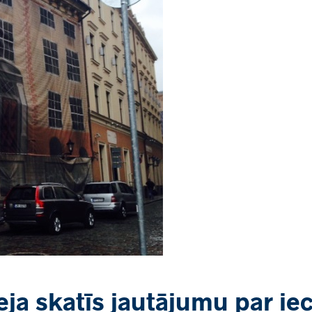
a skatīs jautājumu par iece