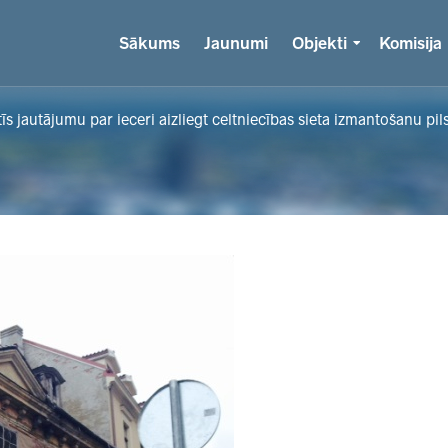
Sākums
Jaunumi
Objekti
Komisija
s jautājumu par ieceri aizliegt celtniecības sieta izmantošanu pil