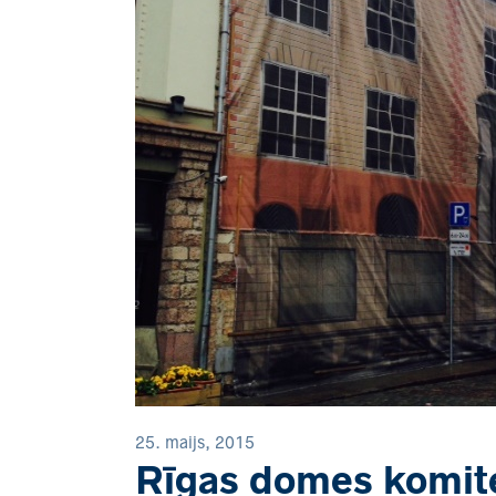
25. maijs, 2015
Rīgas domes komitej