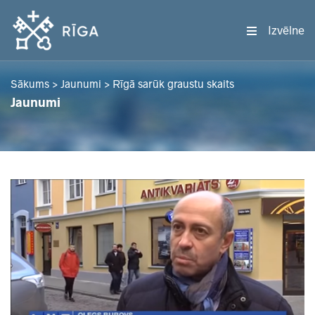
Izvēlne
Sākums
>
Jaunumi
>
Rīgā sarūk graustu skaits
Jaunumi