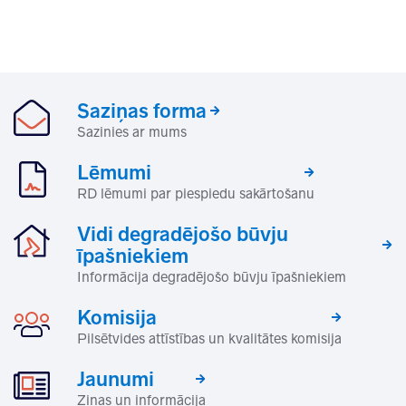
Saziņas forma
Sazinies ar mums
Lēmumi
RD lēmumi par piespiedu sakārtošanu
Vidi degradējošo būvju
īpašniekiem
Informācija degradējošo būvju īpašniekiem
Komisija
Pilsētvides attīstības un kvalitātes komisija
Jaunumi
Ziņas un informācija