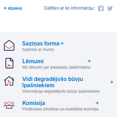
Dalīties ar šo informāciju:
Atpakaļ
Saziņas forma
Sazinies ar mums
Lēmumi
RD lēmumi par piespiedu sakārtošanu
Vidi degradējošo būvju
īpašniekiem
Informācija degradējošo būvju īpašniekiem
Komisija
Pilsētvides attīstības un kvalitātes komisija