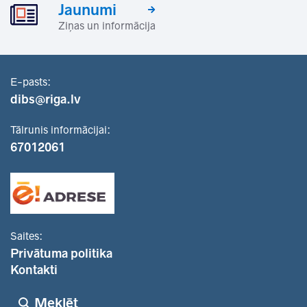
Jaunumi
Ziņas un informācija
E-pasts:
dibs@riga.lv
Tālrunis informācijai:
67012061
Saites:
Privātuma politika
Kontakti
Meklēt