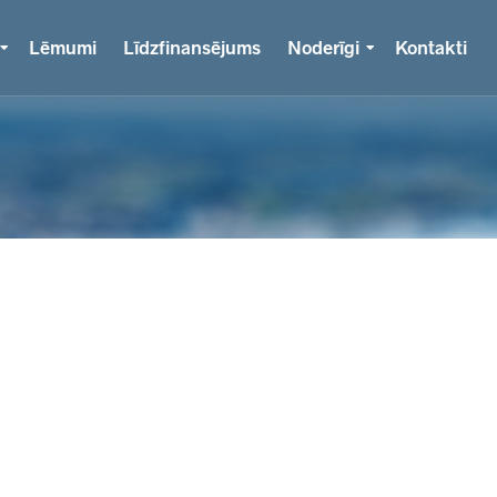
Lēmumi
Līdzfinansējums
Noderīgi
Kontakti