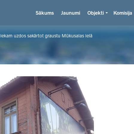
Sākums
Jaunumi
Objekti
Komisija
niekam uzdos sakārtot graustu Mūkusalas ielā