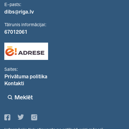
E-pasts:
dibs@riga.lv
Tālrunis informācijai:
67012061
Saites:
Privātuma politika
Kontakti
Meklēt