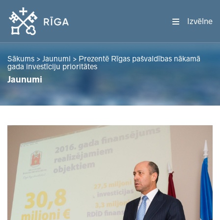
Izvēlne
Sākums
>
Jaunumi
>
Prezentē Rīgas pašvaldības nākamā
gada investīciju prioritātes
Jaunumi