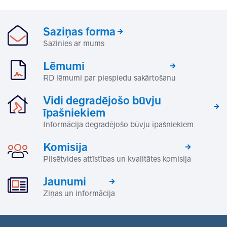
Saziņas forma
Sazinies ar mums
Lēmumi
RD lēmumi par piespiedu sakārtošanu
Vidi degradējošo būvju
īpašniekiem
Informācija degradējošo būvju īpašniekiem
Komisija
Pilsētvides attīstības un kvalitātes komisija
Jaunumi
Ziņas un informācija