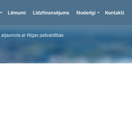
Lēmumi
Līdzfinansējums
Noderīgi
Kontakti
ā atjaunota ar Rīgas pašvaldības