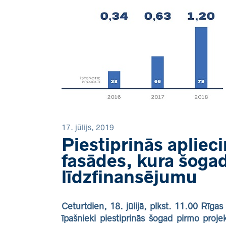
17. jūlijs, 2019
Piestiprinās apliec
fasādes, kura šogad
līdzfinansējumu
Ceturtdien, 18. jūlijā, plkst. 11.00 Rīg
īpašnieki piestiprinās šogad pirmo projek