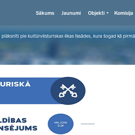
Sākums
Jaunumi
Objekti
Komisija
 plāksnīti pie kultūrvēsturiskas ēkas fasādes, kura šogad kā pirm