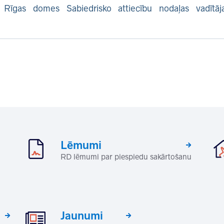
, Rīgas domes Sabiedrisko attiecību nodaļas vadītāj
Lēmumi
RD lēmumi par piespiedu sakārtošanu
Jaunumi