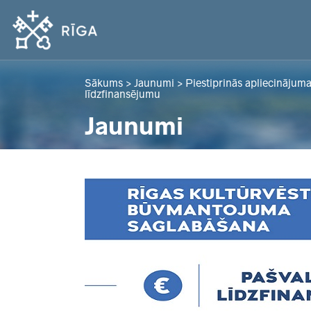
Sākums
>
Jaunumi
>
Piestiprinās apliecinājuma
līdzfinansējumu
Jaunumi