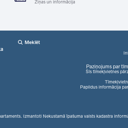
Ziņas un informācija
Meklēt
ka
In
Paziņojums par tīm
Šīs tīmekļvietnes pār
Tīmekļvietn
Papildus informācija pa
partaments. Izmantoti Nekustamā īpašuma valsts kadastra informāc