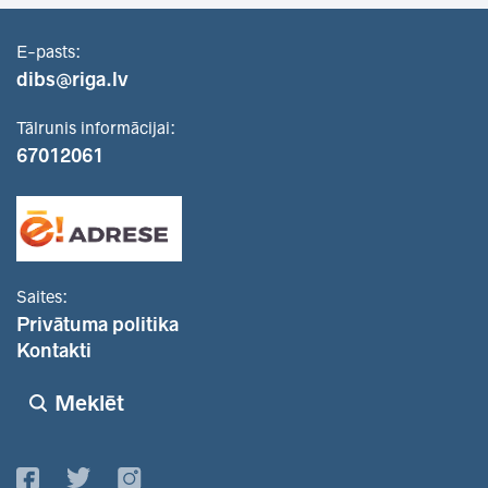
E-pasts:
dibs@riga.lv
Tālrunis informācijai:
67012061
Saites:
Privātuma politika
Kontakti
Meklēt