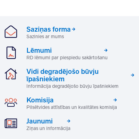
Saziņas forma
Sazinies ar mums
Lēmumi
RD lēmumi par piespiedu sakārtošanu
Vidi degradējošo būvju
īpašniekiem
Informācija degradējošo būvju īpašniekiem
Komisija
Pilsētvides attīstības un kvalitātes komisija
Jaunumi
Ziņas un informācija