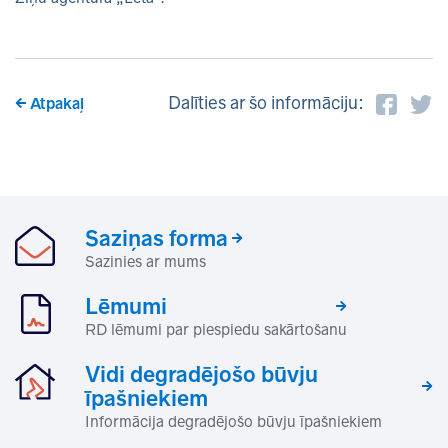
Dalīties ar šo informāciju:
Atpakaļ
Saziņas forma
Sazinies ar mums
Lēmumi
RD lēmumi par piespiedu sakārtošanu
Vidi degradējošo būvju
īpašniekiem
Informācija degradējošo būvju īpašniekiem