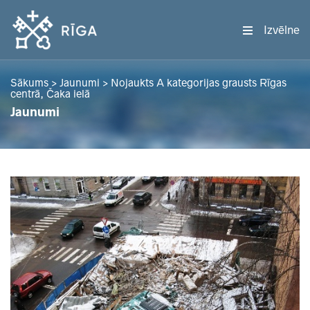
Izvēlne
Sākums
>
Jaunumi
>
Nojaukts A kategorijas grausts Rīgas
centrā, Čaka ielā
Jaunumi