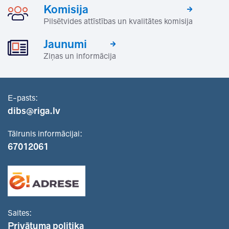
Komisija
Pilsētvides attīstības un kvalitātes komisija
Jaunumi
Ziņas un informācija
E-pasts:
dibs@riga.lv
Tālrunis informācijai:
67012061
Saites:
Privātuma politika