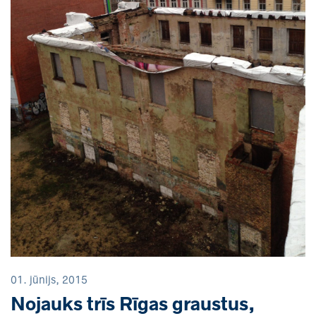
01. jūnijs, 2015
Nojauks trīs Rīgas graustus,