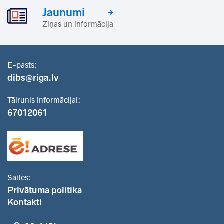
Jaunumi
Ziņas un informācija
E-pasts:
dibs@riga.lv
Tālrunis informācijai:
67012061
Saites:
Privātuma politika
Kontakti