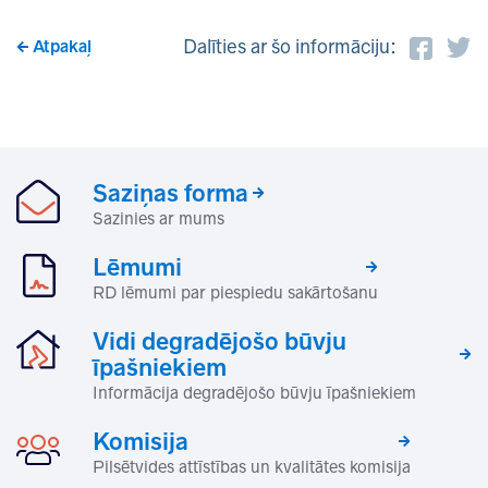
Dalīties ar šo informāciju:
Atpakaļ
Saziņas forma
Sazinies ar mums
Lēmumi
RD lēmumi par piespiedu sakārtošanu
Vidi degradējošo būvju
īpašniekiem
Informācija degradējošo būvju īpašniekiem
Komisija
Pilsētvides attīstības un kvalitātes komisija