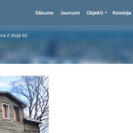
Sākums
Jaunumi
Objekti
Komisija
na 2.līnijā 60