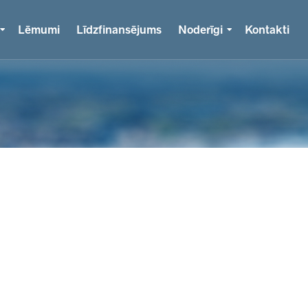
Lēmumi
Līdzfinansējums
Noderīgi
Kontakti