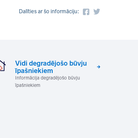
Dalīties ar šo informāciju:
Vidi degradējošo būvju
īpašniekiem
Informācija degradējošo būvju
īpašniekiem