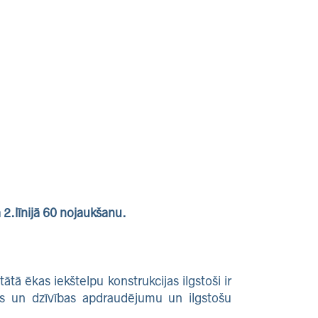
2.līnijā 60 nojaukšanu.
tātā ēkas iekštelpu konstrukcijas ilgstoši ir
bas un dzīvības apdraudējumu un ilgstošu