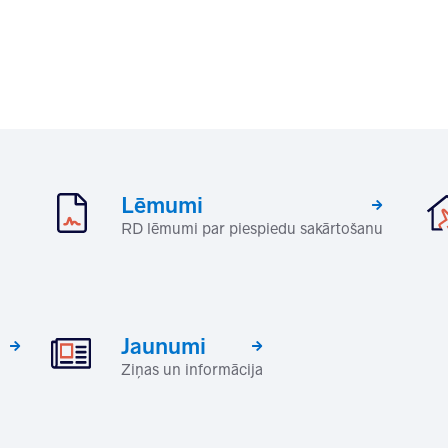
Lēmumi
RD lēmumi par piespiedu sakārtošanu
Jaunumi
Ziņas un informācija