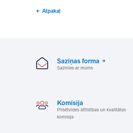
Atpakaļ
Saziņas forma
Sazinies ar mums
Komisija
Pilsētvides attīstības un kvalitātes
komisija