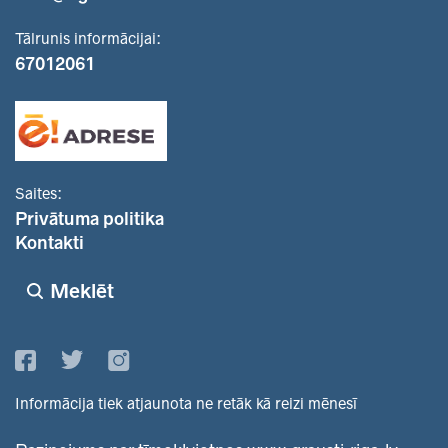
Tālrunis informācijai:
67012061
Saites:
Privātuma politika
Kontakti
Meklēt
Informācija tiek atjaunota ne retāk kā reizi mēnesī