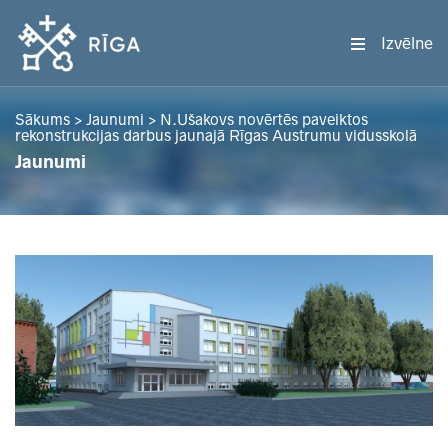
Izvēlne
Sākums
>
Jaunumi
>
N.Ušakovs novērtēs paveiktos
rekonstrukcijas darbus jaunajā Rīgas Austrumu vidusskolā
Jaunumi