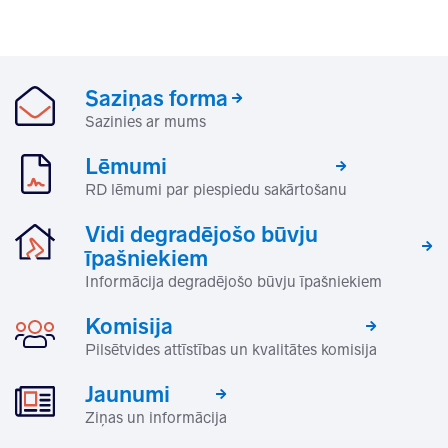
Saziņas forma
Sazinies ar mums
Lēmumi
RD lēmumi par piespiedu sakārtošanu
Vidi degradējošo būvju
īpašniekiem
Informācija degradējošo būvju īpašniekiem
Komisija
Pilsētvides attīstības un kvalitātes komisija
Jaunumi
Ziņas un informācija