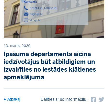
13. marts, 2020
Īpašuma departaments aicina
iedzīvotājus būt atbildīgiem un
izvairīties no iestādes klātienes
apmeklējuma
Dalīties ar šo informāciju:
Atpakaļ