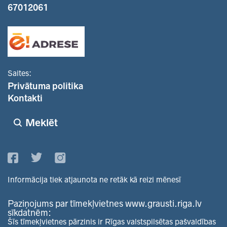
67012061
Saites:
Privātuma politika
Kontakti
Meklēt
Informācija tiek atjaunota ne retāk kā reizi mēnesī
Paziņojums par tīmekļvietnes www.grausti.riga.lv
sīkdatnēm:
Šīs tīmekļvietnes pārzinis ir Rīgas valstspilsētas pašvaldības