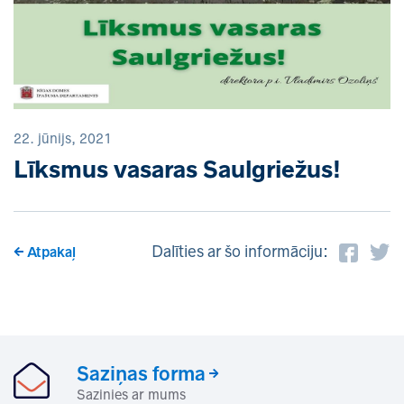
22. jūnijs, 2021
Līksmus vasaras Saulgriežus!
Dalīties ar šo informāciju:
Atpakaļ
Saziņas forma
Sazinies ar mums