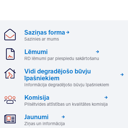
Saziņas forma
Sazinies ar mums
Lēmumi
RD lēmumi par piespiedu sakārtošanu
Vidi degradējošo būvju
īpašniekiem
Informācija degradējošo būvju īpašniekiem
Komisija
Pilsētvides attīstības un kvalitātes komisija
Jaunumi
Ziņas un informācija