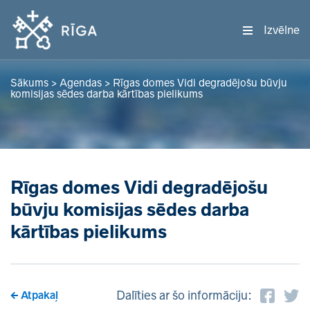
Izvēlne
Sākums
>
Agendas
>
Rīgas domes Vidi degradējošu būvju
komisijas sēdes darba kārtības pielikums
Rīgas domes Vidi degradējošu
būvju komisijas sēdes darba
kārtības pielikums
Dalīties ar šo informāciju:
Atpakaļ