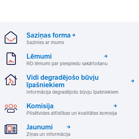
Saziņas forma
Sazinies ar mums
Lēmumi
RD lēmumi par piespiedu sakārtošanu
Vidi degradējošo būvju
īpašniekiem
Informācija degradējošo būvju īpašniekiem
Komisija
Pilsētvides attīstības un kvalitātes komisija
Jaunumi
Ziņas un informācija