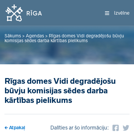
Izvēlne
Sākums
>
Agendas
>
Rīgas domes Vidi degradējošu būvju
komisijas sēdes darba kārtības pielikums
Rīgas domes Vidi degradējošu
būvju komisijas sēdes darba
kārtības pielikums
Dalīties ar šo informāciju:
Atpakaļ