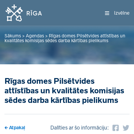
Izvēlne
Sākums
>
Agendas
>
Rīgas domes Pilsētvides attīstības un
kvalitātes komisijas sēdes darba kārtības pielikums
Rīgas domes Pilsētvides
attīstības un kvalitātes komisijas
sēdes darba kārtības pielikums
Dalīties ar šo informāciju:
Atpakaļ