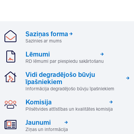
Saziņas forma
Sazinies ar mums
Lēmumi
RD lēmumi par piespiedu sakārtošanu
Vidi degradējošo būvju
īpašniekiem
Informācija degradējošo būvju īpašniekiem
Komisija
Pilsētvides attīstības un kvalitātes komisija
Jaunumi
Ziņas un informācija