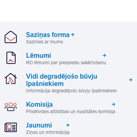
Saziņas forma
Sazinies ar mums
Lēmumi
RD lēmumi par piespiedu sakārtošanu
Vidi degradējošo būvju
īpašniekiem
Informācija degradējošo būvju īpašniekiem
Komisija
Pilsētvides attīstības un kvalitātes komisija
Jaunumi
Ziņas un informācija