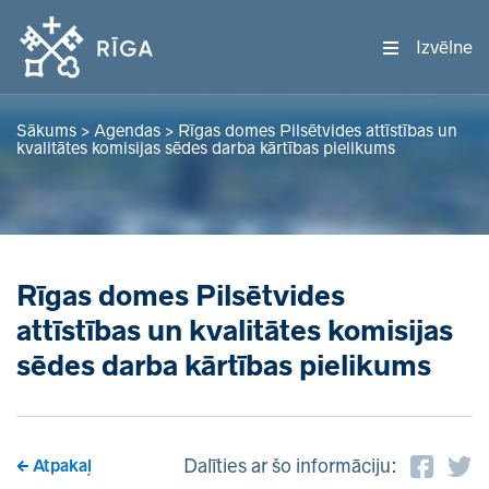
Izvēlne
Sākums
>
Agendas
>
Rīgas domes Pilsētvides attīstības un
kvalitātes komisijas sēdes darba kārtības pielikums
Rīgas domes Pilsētvides
attīstības un kvalitātes komisijas
sēdes darba kārtības pielikums
Dalīties ar šo informāciju:
Atpakaļ