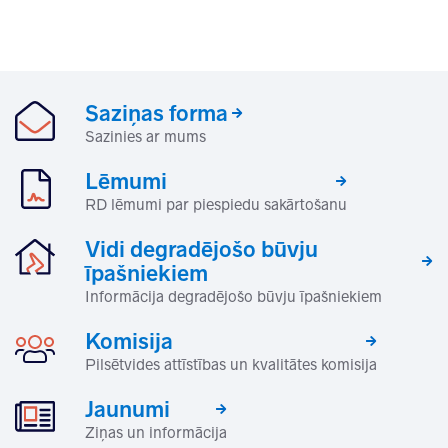
Saziņas forma
Sazinies ar mums
Lēmumi
RD lēmumi par piespiedu sakārtošanu
Vidi degradējošo būvju
īpašniekiem
Informācija degradējošo būvju īpašniekiem
Komisija
Pilsētvides attīstības un kvalitātes komisija
Jaunumi
Ziņas un informācija