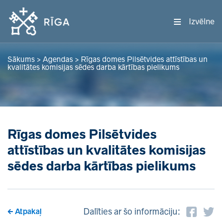
Izvēlne
Sākums
>
Agendas
>
Rīgas domes Pilsētvides attīstības un
kvalitātes komisijas sēdes darba kārtības pielikums
Rīgas domes Pilsētvides
attīstības un kvalitātes komisijas
sēdes darba kārtības pielikums
Dalīties ar šo informāciju:
Atpakaļ