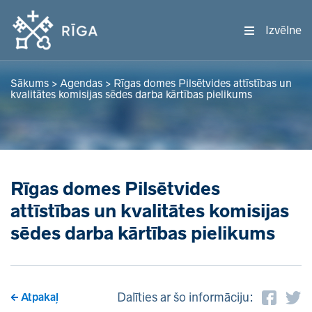
Izvēlne
Sākums
>
Agendas
>
Rīgas domes Pilsētvides attīstības un
kvalitātes komisijas sēdes darba kārtības pielikums
Rīgas domes Pilsētvides
attīstības un kvalitātes komisijas
sēdes darba kārtības pielikums
Dalīties ar šo informāciju:
Atpakaļ