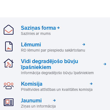
Saziņas forma
Sazinies ar mums
Lēmumi
RD lēmumi par piespiedu sakārtošanu
Vidi degradējošo būvju
īpašniekiem
Informācija degradējošo būvju īpašniekiem
Komisija
Pilsētvides attīstības un kvalitātes komisija
Jaunumi
Ziņas un informācija