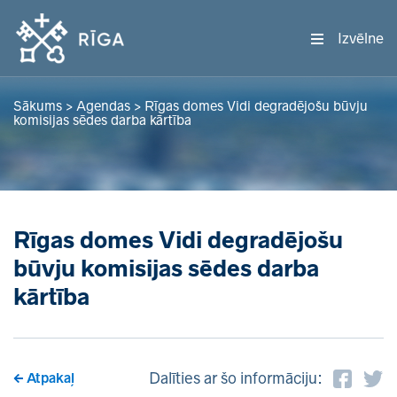
Izvēlne
Sākums
>
Agendas
>
Rīgas domes Vidi degradējošu būvju
komisijas sēdes darba kārtība
Rīgas domes Vidi degradējošu
būvju komisijas sēdes darba
kārtība
Dalīties ar šo informāciju:
Atpakaļ