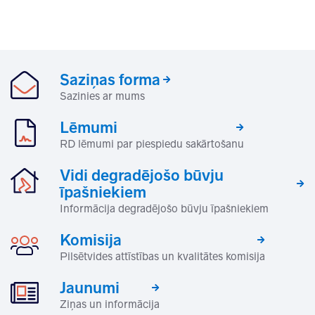
Saziņas forma
Sazinies ar mums
Lēmumi
RD lēmumi par piespiedu sakārtošanu
Vidi degradējošo būvju
īpašniekiem
Informācija degradējošo būvju īpašniekiem
Komisija
Pilsētvides attīstības un kvalitātes komisija
Jaunumi
Ziņas un informācija