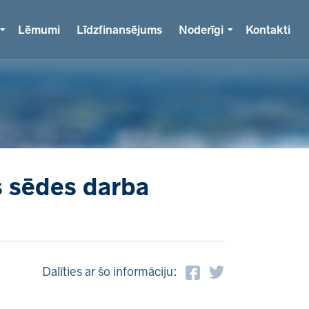
Lēmumi
Līdzfinansējums
Noderīgi
Kontakti
s sēdes darba
Dalīties ar šo informāciju: