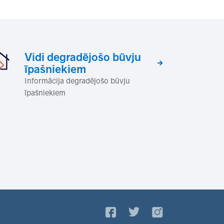
Vidi degradējošo būvju
īpašniekiem
Informācija degradējošo būvju
īpašniekiem