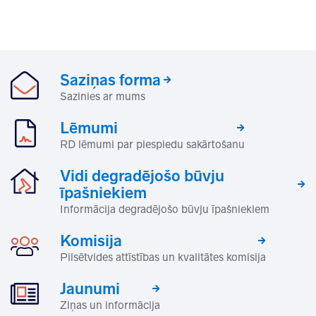
Saziņas forma
Sazinies ar mums
Lēmumi
RD lēmumi par piespiedu sakārtošanu
Vidi degradējošo būvju
īpašniekiem
Informācija degradējošo būvju īpašniekiem
Komisija
Pilsētvides attīstības un kvalitātes komisija
Jaunumi
Ziņas un informācija