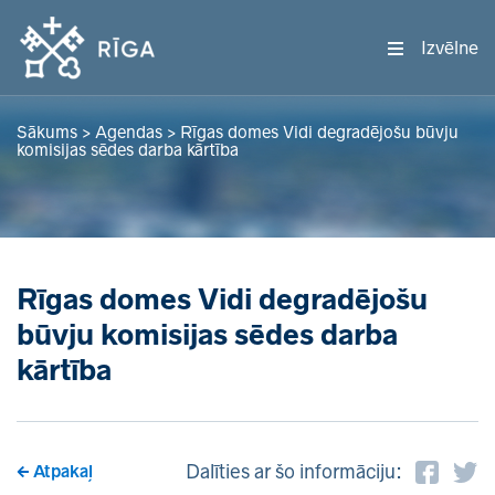
Izvēlne
Sākums
>
Agendas
>
Rīgas domes Vidi degradējošu būvju
komisijas sēdes darba kārtība
Rīgas domes Vidi degradējošu
būvju komisijas sēdes darba
kārtība
Dalīties ar šo informāciju:
Atpakaļ