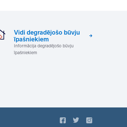
Vidi degradējošo būvju
īpašniekiem
Informācija degradējošo būvju
īpašniekiem