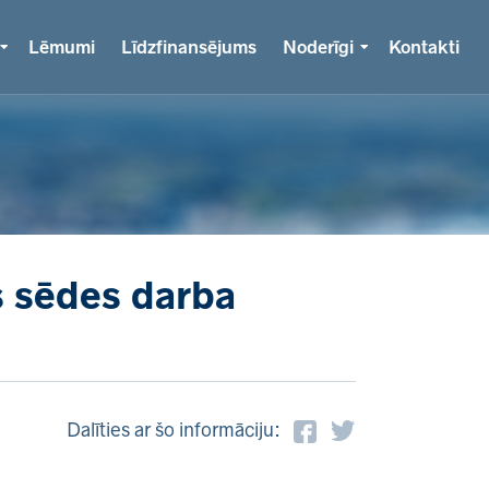
Lēmumi
Līdzfinansējums
Noderīgi
Kontakti
s sēdes darba
Dalīties ar šo informāciju: