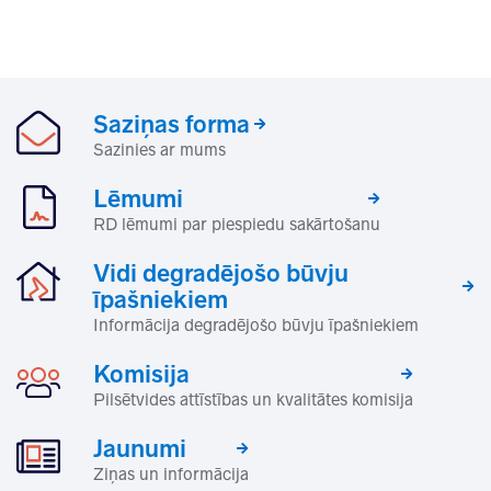
Saziņas forma
Sazinies ar mums
Lēmumi
RD lēmumi par piespiedu sakārtošanu
Vidi degradējošo būvju
īpašniekiem
Informācija degradējošo būvju īpašniekiem
Komisija
Pilsētvides attīstības un kvalitātes komisija
Jaunumi
Ziņas un informācija