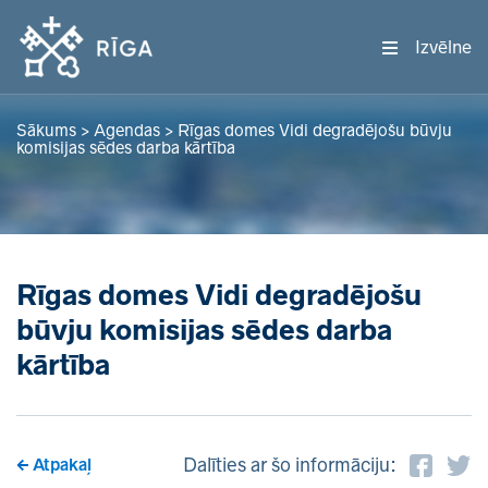
Izvēlne
Sākums
>
Agendas
>
Rīgas domes Vidi degradējošu būvju
komisijas sēdes darba kārtība
Rīgas domes Vidi degradējošu
būvju komisijas sēdes darba
kārtība
Dalīties ar šo informāciju:
Atpakaļ