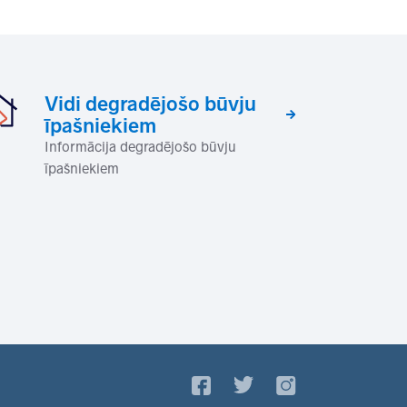
Vidi degradējošo būvju
īpašniekiem
Informācija degradējošo būvju
īpašniekiem