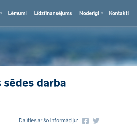
Lēmumi
Līdzfinansējums
Noderīgi
Kontakti
s sēdes darba
Dalīties ar šo informāciju: